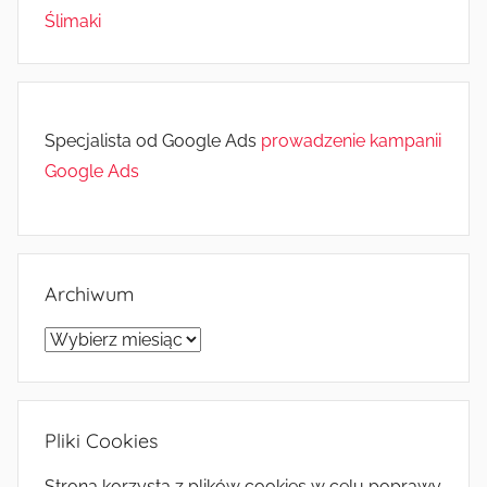
Ślimaki
Specjalista od Google Ads
prowadzenie kampanii
Google Ads
Archiwum
Archiwum
Pliki Cookies
Strona korzysta z plików cookies w celu poprawy