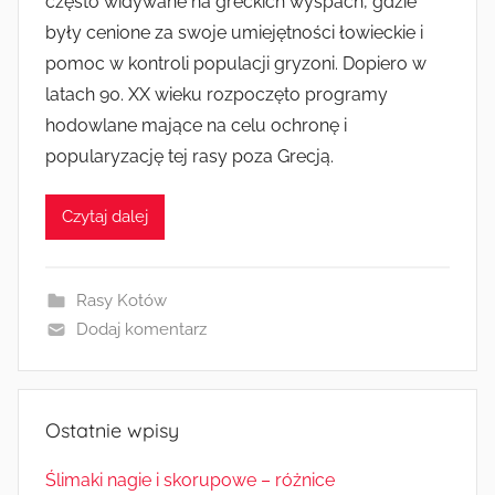
często widywane na greckich wyspach, gdzie
były cenione za swoje umiejętności łowieckie i
pomoc w kontroli populacji gryzoni. Dopiero w
latach 90. XX wieku rozpoczęto programy
hodowlane mające na celu ochronę i
popularyzację tej rasy poza Grecją.
Czytaj dalej
Rasy Kotów
Dodaj komentarz
Ostatnie wpisy
Ślimaki nagie i skorupowe – różnice