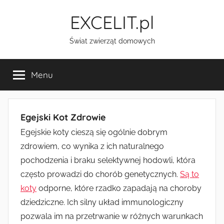
Przejdź
EXCELIT.pl
do
treści
Świat zwierząt domowych
Menu
Egejski Kot Zdrowie
Egejskie koty cieszą się ogólnie dobrym
zdrowiem, co wynika z ich naturalnego
pochodzenia i braku selektywnej hodowli, która
często prowadzi do chorób genetycznych.
Są to
koty
odporne, które rzadko zapadają na choroby
dziedziczne. Ich silny układ immunologiczny
pozwala im na przetrwanie w różnych warunkach