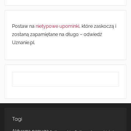
Postaw na
nietypowe upominki
, które zaskoczą i
zostaną zapamiętane na długo – odwiedź
Uznanie.pl.
Tagi